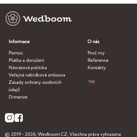
Informace
O nás
Pomoc
Proč my
Platba a doručení
Reference
Návratová politika
Kontakty
Veřejná nabídková smlouva
Zásady ochrany osobních
údajů
Dimenze
© 2019 - 2026,
Wedboom.CZ
, Všechna práva vyhrazena.