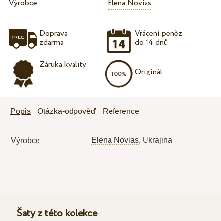
Výrobce
Elena Novias
Doprava
Vrácení peněz
zdarma
do 14 dnů
Záruka kvality
Originál
Popis
Otázka-odpověď
Reference
Elena Novias
, Ukrajina
Výrobce
Šaty z této kolekce