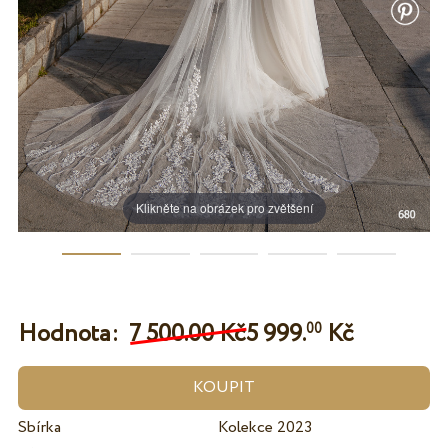
Klikněte na obrázek pro zvětšení
Hodnota:
7 500.00 Kč
5 999.
Kč
00
Sbírka
Kolekce 2023