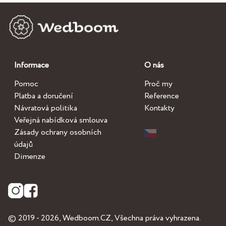
Informace
O nás
Pomoc
Proč my
Platba a doručení
Reference
Návratová politika
Kontakty
Veřejná nabídková smlouva
Zásady ochrany osobních
údajů
Dimenze
© 2019 - 2026,
Wedboom.CZ
, Všechna práva vyhrazena.