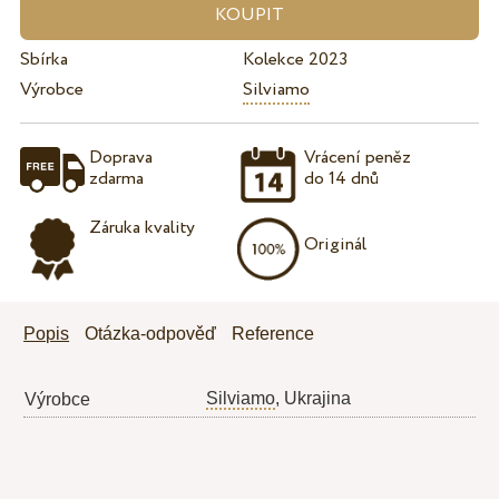
Sbírka
Kolekce 2023
Výrobce
Silviamo
Doprava
Vrácení peněz
zdarma
do 14 dnů
Záruka kvality
Originál
Popis
Otázka-odpověď
Reference
Silviamo
, Ukrajina
Výrobce