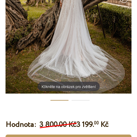
Klikněte na obrázek pro zvětšení
Hodnota:
3 800.00 Kč
3 199.
Kč
00