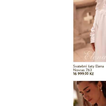
Svatební šaty Elena
Novias 763
16 999.
Kč
00