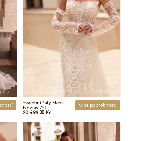
Svatební šaty Elena
bností
Více podrobností
Novias 750
20 499.
Kč
00