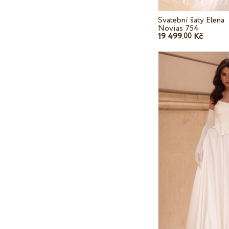
Svatební šaty Elena
Novias 754
19 499.
Kč
00