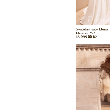
Svatební šaty Elena
Novias 757
16 999.
Kč
00