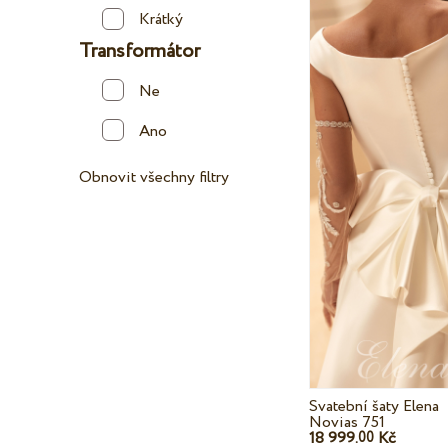
Krátký
Transformátor
Ne
Ano
Obnovit všechny filtry
Svatební šaty Elena
Novias 751
18 999.
Kč
00