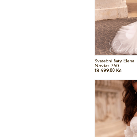
Svatební šaty Elena
Novias 760
18 499.
Kč
00