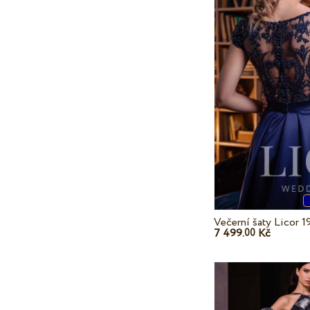
Večerní šaty Licor 1
7 499.
Kč
00