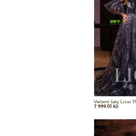
Večerní šaty Licor 1
7 999.
Kč
00