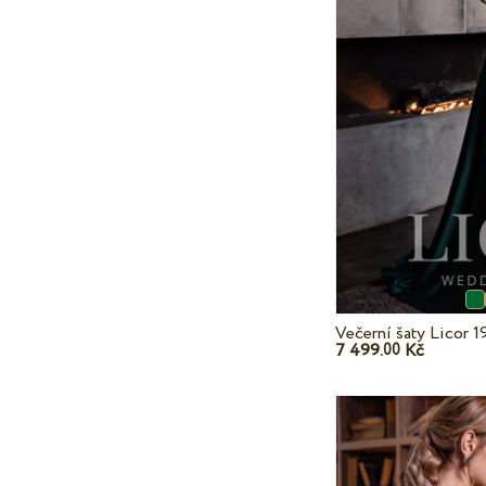
Večerní šaty Licor 
7 499.
Kč
00