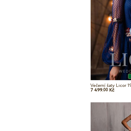
Večerní šaty Licor 1
7 499.
Kč
00