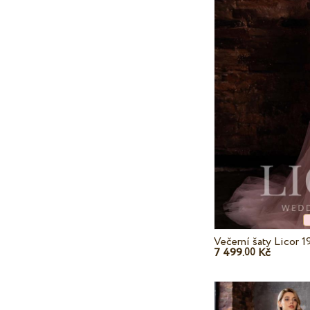
Večerní šaty Licor 1
7 499.
Kč
00