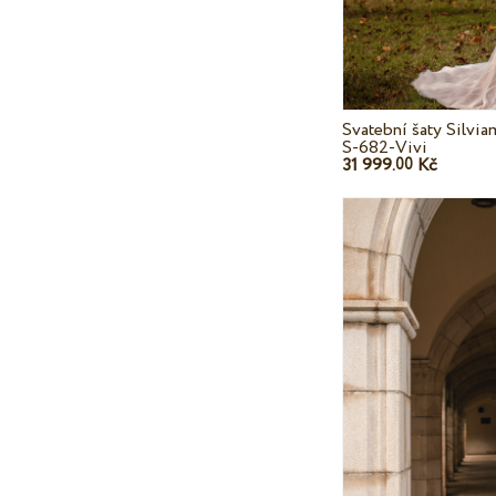
Svatební šaty Silvi
S-682-Vivi
31 999.
Kč
00