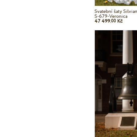
Svatební šaty Silvi
S-679-Veronica
47 499.
Kč
00