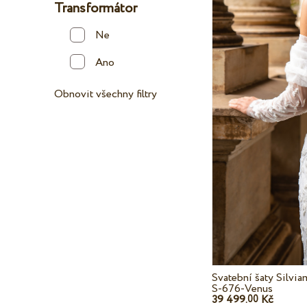
Transformátor
Ne
Ano
Obnovit všechny filtry
Svatební šaty Silvi
S-676-Venus
39 499.
Kč
00