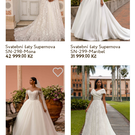
Svatební šaty Supernova
Svatební šaty Supernova
SN-298-Mona
SN-299-Maribel
42 999.
Kč
31 999.
Kč
00
00