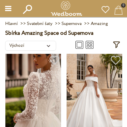
0
Hlavní
>>
Svatební šaty
>>
Supernova
>>
Amazing
Sbírka Amazing Space od Supernova