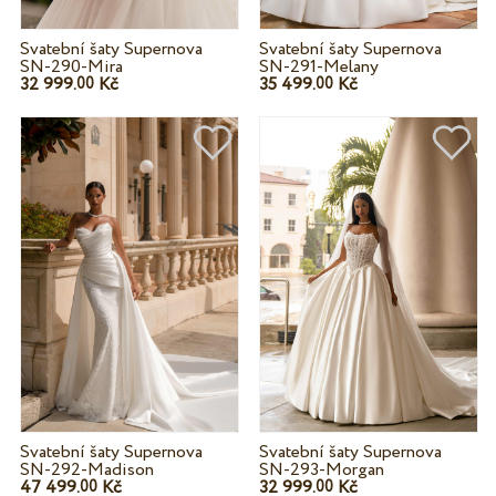
Svatební šaty Supernova
Svatební šaty Supernova
SN-290-Mira
SN-291-Melany
32 999.
Kč
35 499.
Kč
00
00
Svatební šaty Supernova
Svatební šaty Supernova
SN-292-Madison
SN-293-Morgan
47 499.
Kč
32 999.
Kč
00
00