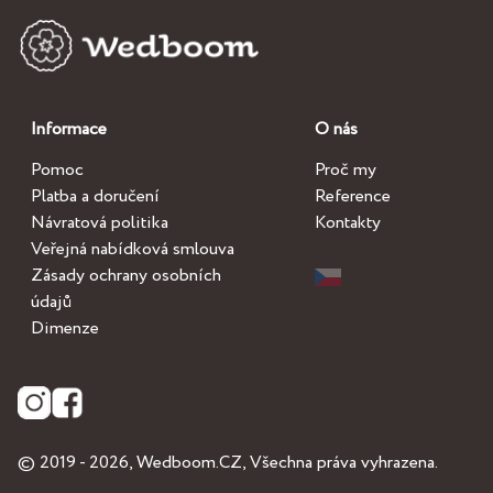
Informace
O nás
Pomoc
Proč my
Platba a doručení
Reference
Návratová politika
Kontakty
Veřejná nabídková smlouva
Zásady ochrany osobních
údajů
Dimenze
© 2019 - 2026,
Wedboom.CZ
, Všechna práva vyhrazena.