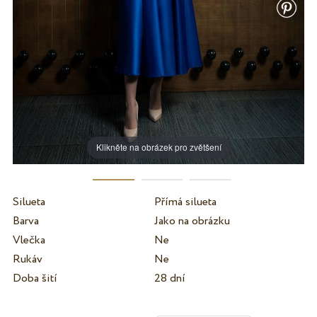
Klikněte na obrázek pro zvětšení
Silueta
Přímá silueta
Barva
Jako na obrázku
Vlečka
Ne
Rukáv
Ne
Doba šití
28 dní