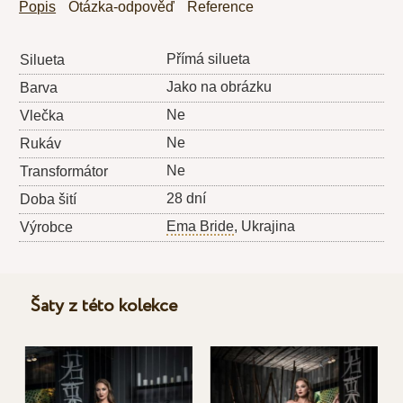
Popis
Otázka-odpověď
Reference
Přímá silueta
Silueta
Jako na obrázku
Barva
Ne
Vlečka
Ne
Rukáv
Ne
Transformátor
28 dní
Doba šití
Ema Bride
, Ukrajina
Výrobce
Šaty z této kolekce