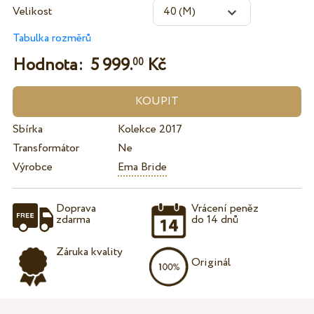
Velikost
Tabulka rozměrů
Hodnota:
5 999.
Kč
00
Sbírka
Kolekce 2017
Transformátor
Ne
Výrobce
Ema Bride
Doprava
Vrácení peněz
zdarma
do 14 dnů
Záruka kvality
Originál