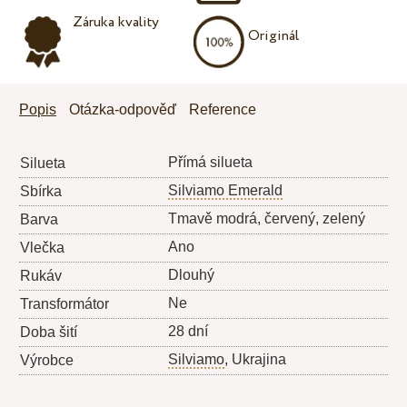
Záruka kvality
Originál
Popis
Otázka-odpověď
Reference
Přímá silueta
Silueta
Silviamo Emerald
Sbírka
Tmavě modrá, červený, zelený
Barva
Ano
Vlečka
Dlouhý
Rukáv
Ne
Transformátor
28 dní
Doba šití
Silviamo
, Ukrajina
Výrobce