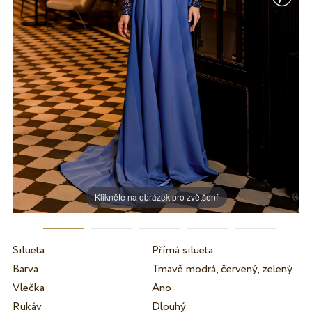
Klikněte na obrázek pro zvětšení
Silueta
Přímá silueta
Barva
Tmavě modrá, červený, zelený
Vlečka
Ano
Rukáv
Dlouhý