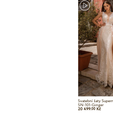
Svatební šaty Super
SN-101-Ginger
20 499.
Kč
00