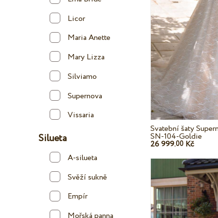
Licor
Maria Anette
Mary Lizza
Silviamo
Supernova
Vissaria
Svatební šaty Super
SN-104-Goldie
Silueta
26 999.
Kč
00
A-silueta
Svěží sukně
Empír
Mořská panna