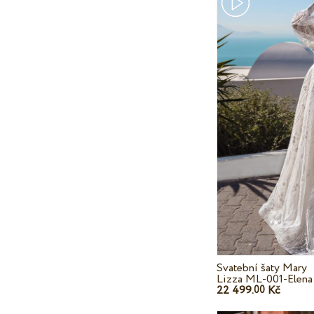
Svatební šaty Mary
Lizza ML-001-Elena
22 499.
Kč
00