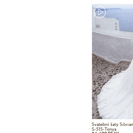
Svatební šaty Silvi
S-515-Tonya