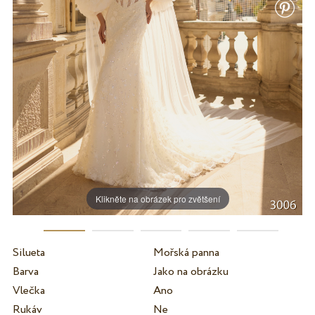
Klikněte na obrázek pro zvětšení
Silueta
Mořská panna
Barva
Jako na obrázku
Vlečka
Ano
Rukáv
Ne