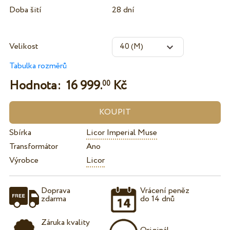
Doba šití
28 dní
Velikost
Tabulka rozměrů
Hodnota:
16 999.
Kč
00
Sbírka
Licor Imperial Muse
Transformátor
Ano
Výrobce
Licor
Doprava
Vrácení peněz
zdarma
do 14 dnů
Záruka kvality