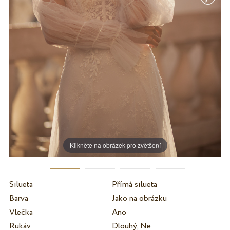
Klikněte na obrázek pro zvětšení
Silueta
Přímá silueta
Barva
Jako na obrázku
Vlečka
Ano
Rukáv
Dlouhý, Ne