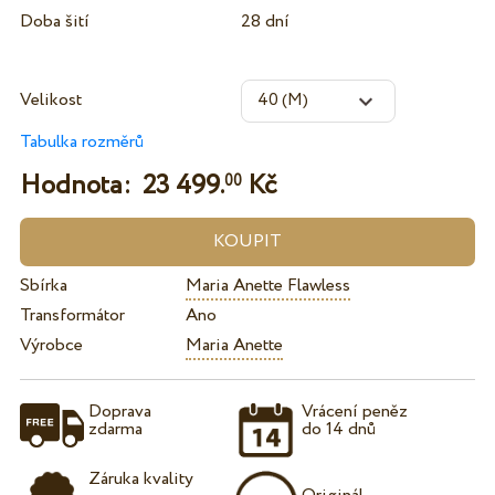
Doba šití
28 dní
Velikost
Tabulka rozměrů
Hodnota:
23 499.
Kč
00
Sbírka
Maria Anette Flawless
Transformátor
Ano
Výrobce
Maria Anette
Doprava
Vrácení peněz
zdarma
do 14 dnů
Záruka kvality