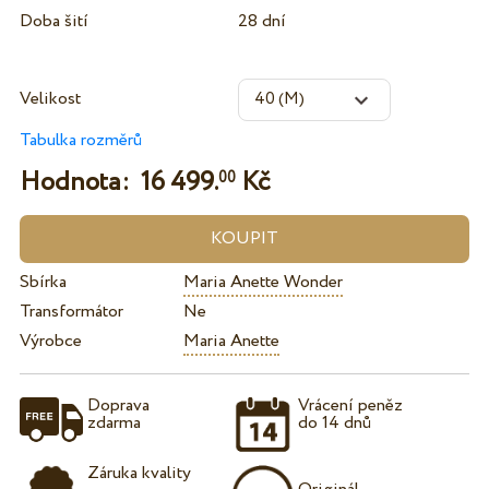
Doba šití
28 dní
Velikost
Tabulka rozměrů
Hodnota:
16 499.
Kč
00
Sbírka
Maria Anette Wonder
Transformátor
Ne
Výrobce
Maria Anette
Doprava
Vrácení peněz
zdarma
do 14 dnů
Záruka kvality