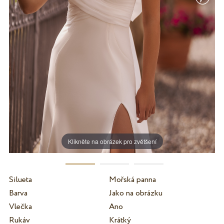
Klikněte na obrázek pro zvětšení
Silueta
Mořská panna
Barva
Jako na obrázku
Vlečka
Ano
Rukáv
Krátký