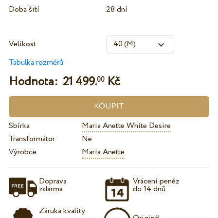
Doba šití
28 dní
Velikost
Tabulka rozměrů
Hodnota:
21 499.
Kč
00
Sbírka
Maria Anette White Desire
Transformátor
Ne
Výrobce
Maria Anette
Doprava
Vrácení peněz
zdarma
do 14 dnů
Záruka kvality