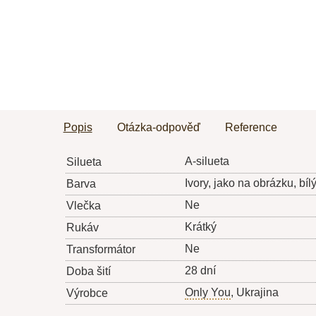
Popis
Otázka-odpověď
Reference
A-silueta
Silueta
Ivory, jako na obrázku, bíl
Barva
Ne
Vlečka
Krátký
Rukáv
Ne
Transformátor
28 dní
Doba šití
Only You
, Ukrajina
Výrobce