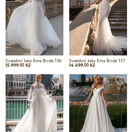
Svatební šaty Ema Bride 136
Svatební šaty Ema Bride 137
15 999.
Kč
14 499.
Kč
00
00