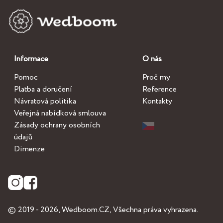
Informace
O nás
Pomoc
Proč my
Platba a doručení
Reference
Návratová politika
Kontakty
Veřejná nabídková smlouva
Zásady ochrany osobních
údajů
Dimenze
© 2019 - 2026,
Wedboom.CZ
, Všechna práva vyhrazena.