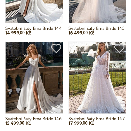
Svatební šaty Ema Bride 144
Svatební šaty Ema Bride 145
14 999.
Kč
16 499.
Kč
00
00
Svatební šaty Ema Bride 146
Svatební šaty Ema Bride 147
15 499.
Kč
17 999.
Kč
00
00