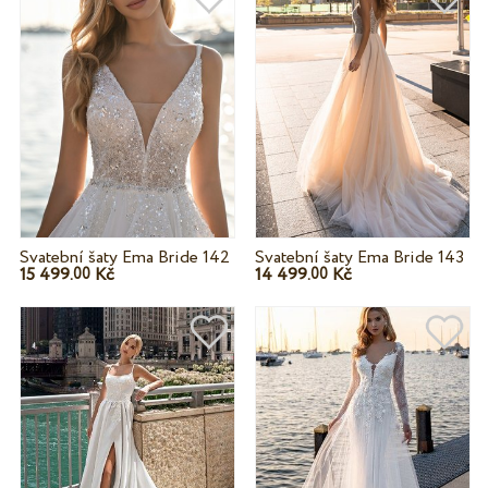
Svatební šaty Ema Bride 142
Svatební šaty Ema Bride 143
15 499.
Kč
14 499.
Kč
00
00