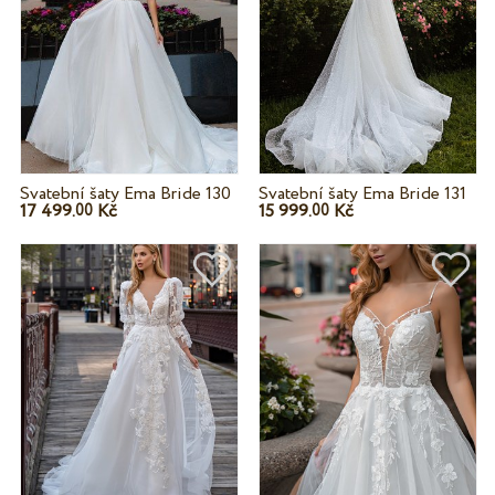
Svatební šaty Ema Bride 130
Svatební šaty Ema Bride 131
17 499.
Kč
15 999.
Kč
00
00