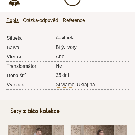
Popis
Otázka-odpověď
Reference
A-silueta
Silueta
Bílý, ivory
Barva
Ano
Vlečka
Ne
Transformátor
35 dní
Doba šití
Silviamo
, Ukrajina
Výrobce
Šaty z této kolekce