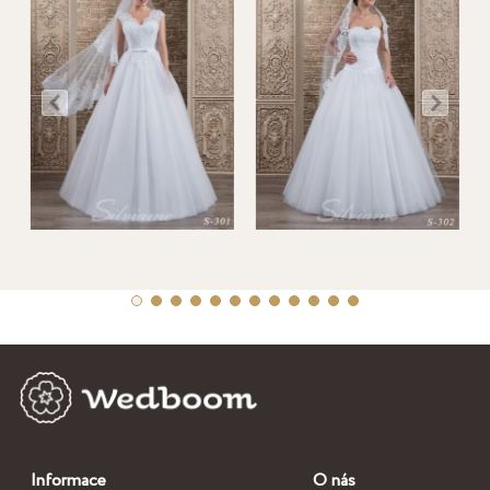
Informace
O nás