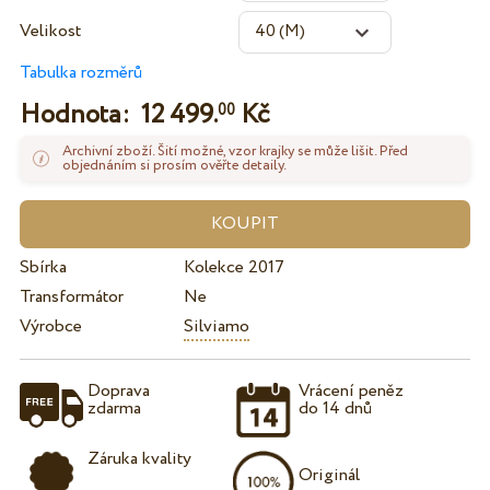
Velikost
Tabulka rozměrů
Hodnota:
12 499.
Kč
00
Archivní zboží. Šití možné, vzor krajky se může lišit. Před
objednáním si prosím ověřte detaily.
Sbírka
Kolekce 2017
Transformátor
Ne
Výrobce
Silviamo
Doprava
Vrácení peněz
zdarma
do 14 dnů
Záruka kvality
Originál