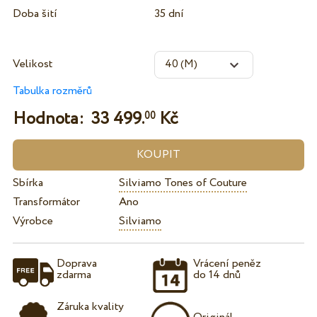
Doba šití
35 dní
Velikost
Tabulka rozměrů
Hodnota:
33 499.
Kč
00
Sbírka
Silviamo Tones of Couture
Transformátor
Ano
Výrobce
Silviamo
Doprava
Vrácení peněz
zdarma
do 14 dnů
Záruka kvality