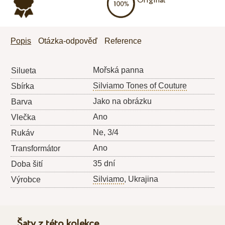
Originál
Popis
Otázka-odpověď
Reference
Mořská panna
Silueta
Silviamo Tones of Couture
Sbírka
Jako na obrázku
Barva
Ano
Vlečka
Ne, 3/4
Rukáv
Ano
Transformátor
35 dní
Doba šití
Silviamo
, Ukrajina
Výrobce
Šaty z této kolekce