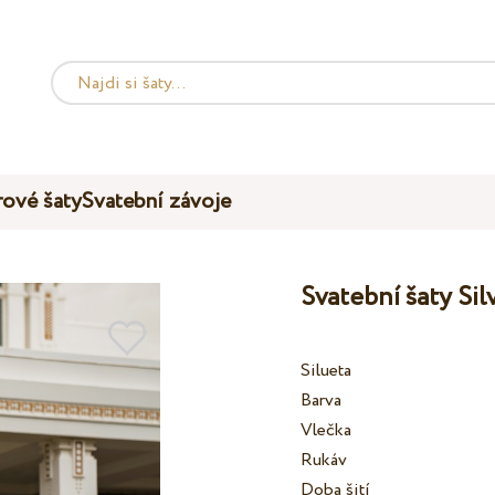
ové šaty
Svatební závoje
Svatební šaty Si
Silueta
Barva
Vlečka
Rukáv
Doba šití