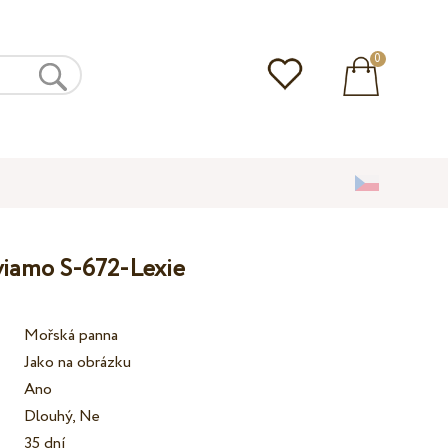
0
lviamo S-672-Lexie
Mořská panna
Jako na obrázku
Ano
Dlouhý, Ne
35 dní