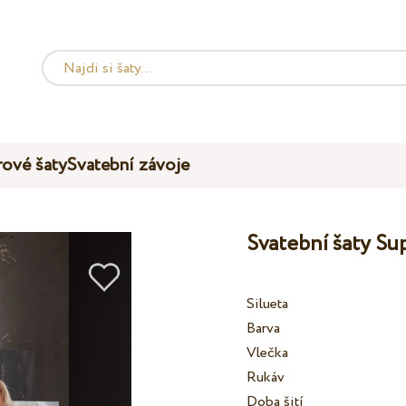
ové šaty
Svatební závoje
Svatební šaty 
Silueta
Barva
Vlečka
Rukáv
Doba šití