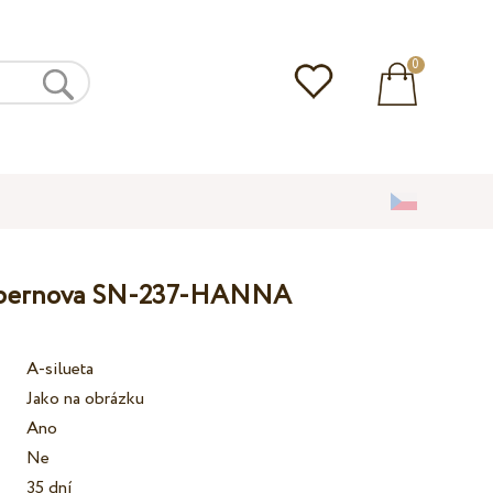
0
Supernova SN-237-HANNA
A-silueta
Jako na obrázku
Ano
Ne
35 dní