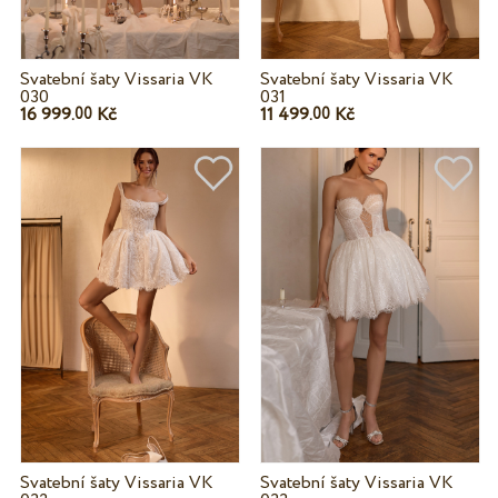
Svatební šaty Vissaria VK
Svatební šaty Vissaria VK
030
031
16 999.
Kč
11 499.
Kč
00
00
Svatební šaty Vissaria VK
Svatební šaty Vissaria VK