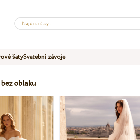
ové šaty
Svatební závoje
 bez oblaku