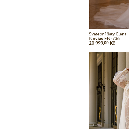
Svatební šaty Elena
Novias EN-736
20 999.
Kč
00