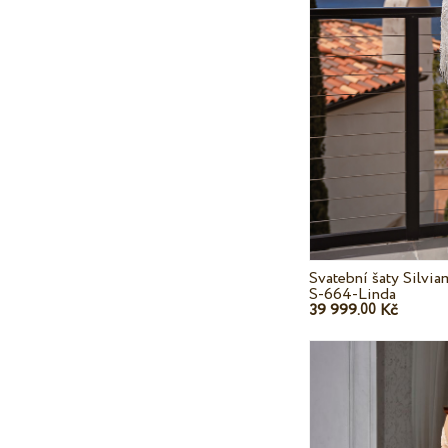
Svatební šaty Silvi
S-664-Linda
39 999.
Kč
00