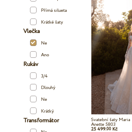
Přímá silueta
Krátké šaty
Vlečka
Ne
Ano
Rukáv
3/4
Dlouhý
Ne
Krátký
Transformátor
Svatební šaty Maria
Anette 5803
25 499.
Kč
00