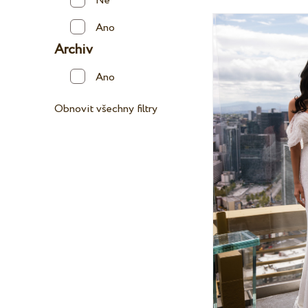
Ne
Ano
Archiv
Ano
Obnovit všechny filtry