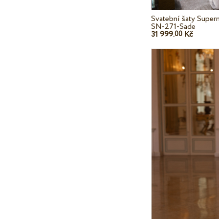
Svatební šaty Super
SN-271-Sade
31 999.
Kč
00