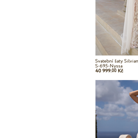
Svatební šaty Silvi
S-695-Nyssa
40 999.
Kč
00