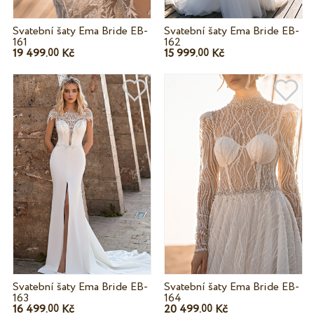
Svatební šaty Ema Bride EB-
Svatební šaty Ema Bride EB-
161
162
19 499.
Kč
15 999.
Kč
00
00
Svatební šaty Ema Bride EB-
Svatební šaty Ema Bride EB-
163
164
16 499.
Kč
20 499.
Kč
00
00