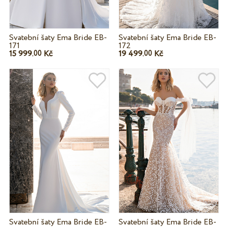
Svatební šaty Ema Bride EB-
Svatební šaty Ema Bride EB-
171
172
15 999.
Kč
19 499.
Kč
00
00
Svatební šaty Ema Bride EB-
Svatební šaty Ema Bride EB-