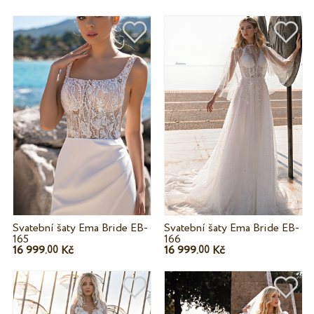
Svatební šaty Ema Bride EB-
Svatební šaty Ema Bride EB-
165
166
16 999.
Kč
16 999.
Kč
00
00