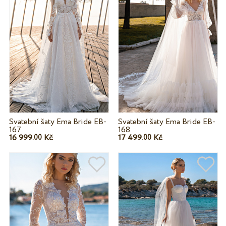
Svatební šaty Ema Bride EB-
Svatební šaty Ema Bride EB-
167
168
16 999.
Kč
17 499.
Kč
00
00