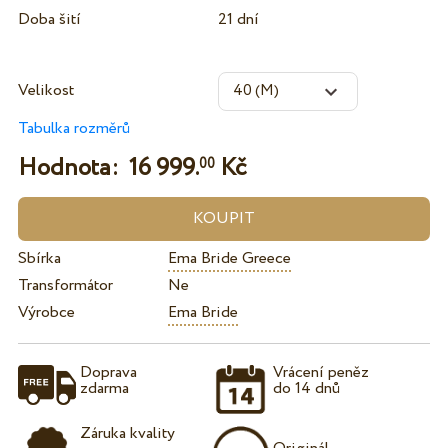
Doba šití
21 dní
Velikost
Tabulka rozměrů
Hodnota:
16 999.
Kč
00
Sbírka
Ema Bride Greece
Transformátor
Ne
Výrobce
Ema Bride
Doprava
Vrácení peněz
zdarma
do 14 dnů
Záruka kvality