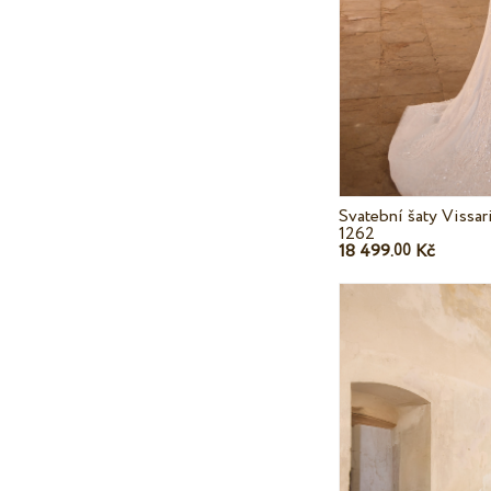
Svatební šaty Vissar
1262
18 499.
Kč
00