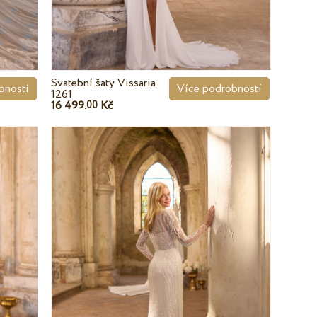
Svatební šaty Vissaria
bností
Více podrobností
1261
16 499.
Kč
00