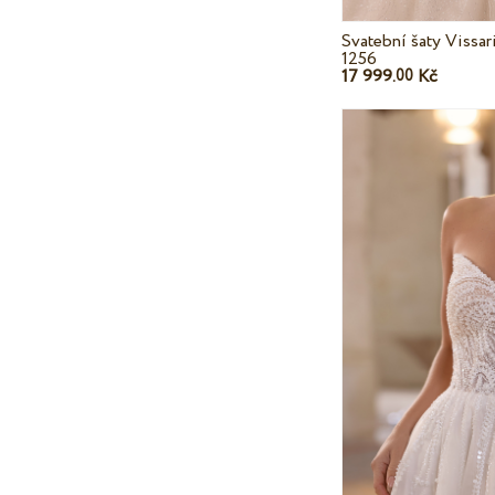
Svatební šaty Vissar
1256
17 999.
Kč
00