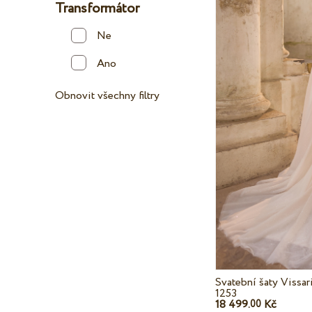
Transformátor
Ne
Ano
Obnovit všechny filtry
Svatební šaty Vissar
1253
18 499.
Kč
00