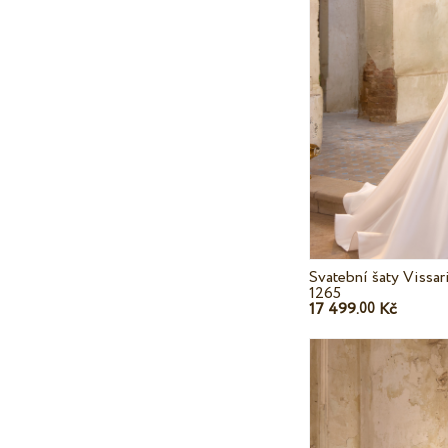
Svatební šaty Vissar
1265
17 499.
Kč
00