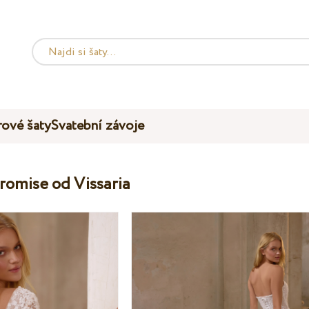
ové šaty
Svatební závoje
romise od Vissaria