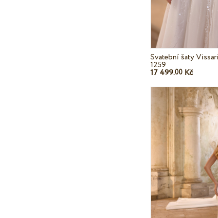
Svatební šaty Vissar
1259
17 499.
Kč
00