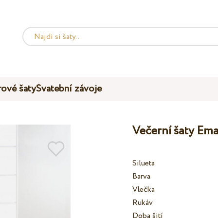
ové šaty
Svatební závoje
Večerní šaty Ema
Silueta
Barva
Vlečka
Rukáv
Doba šití