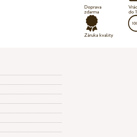
Doprava
Vrá
zdarma
do 
Záruka kvality