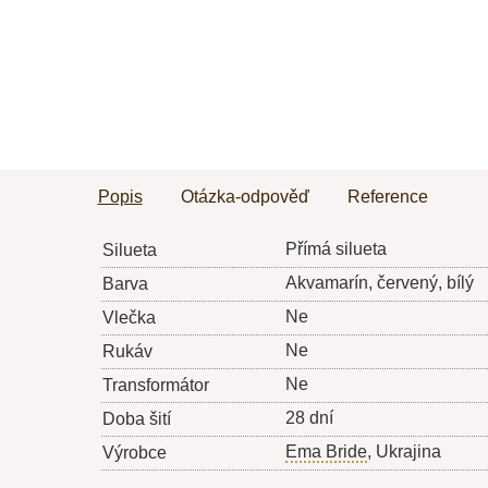
Popis
Otázka-odpověď
Reference
Přímá silueta
Silueta
Akvamarín, červený, bílý
Barva
Ne
Vlečka
Ne
Rukáv
Ne
Transformátor
28 dní
Doba šití
Ema Bride
, Ukrajina
Výrobce