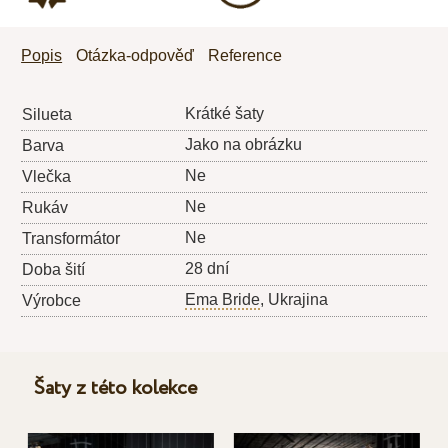
Popis
Otázka-odpověď
Reference
Krátké šaty
Silueta
Jako na obrázku
Barva
Ne
Vlečka
Ne
Rukáv
Ne
Transformátor
28 dní
Doba šití
Ema Bride
, Ukrajina
Výrobce
Šaty z této kolekce