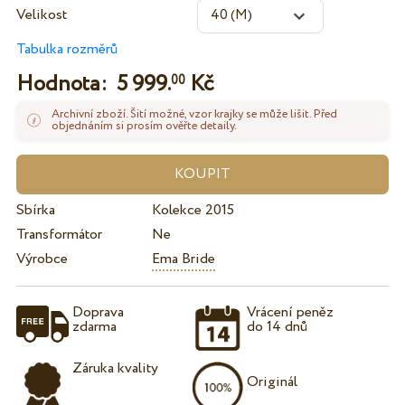
Velikost
Tabulka rozměrů
Hodnota:
5 999.
Kč
00
Archivní zboží. Šití možné, vzor krajky se může lišit. Před
objednáním si prosím ověřte detaily.
Sbírka
Kolekce 2015
Transformátor
Ne
Výrobce
Ema Bride
Doprava
Vrácení peněz
zdarma
do 14 dnů
Záruka kvality
Originál