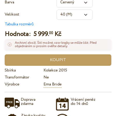
Barva
Velikost
Tabulka rozměrů
Hodnota:
5 999.
Kč
00
Archivní zboží. Šití možné, vzor krajky se může lišit. Před
objednáním si prosím ověřte detaily.
Sbírka
Kolekce 2015
Transformátor
Ne
Výrobce
Ema Bride
Doprava
Vrácení peněz
zdarma
do 14 dnů
Záruka kvality