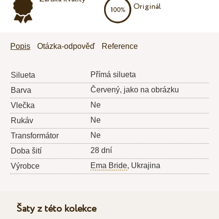
Originál
Popis
Otázka-odpověď
Reference
Přímá silueta
Silueta
Červený, jako na obrázku
Barva
Ne
Vlečka
Ne
Rukáv
Ne
Transformátor
28 dní
Doba šití
Ema Bride
, Ukrajina
Výrobce
Šaty z této kolekce