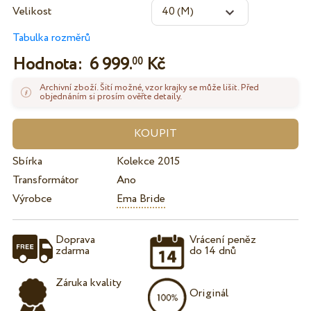
Velikost
Tabulka rozměrů
Hodnota:
6 999.
Kč
00
Archivní zboží. Šití možné, vzor krajky se může lišit. Před
objednáním si prosím ověřte detaily.
Sbírka
Kolekce 2015
Transformátor
Ano
Výrobce
Ema Bride
Doprava
Vrácení peněz
zdarma
do 14 dnů
Záruka kvality
Originál