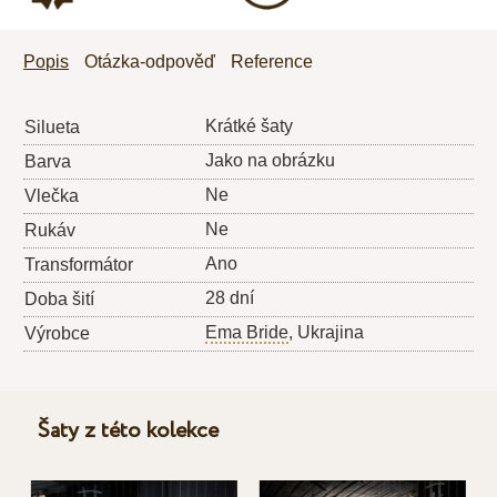
Popis
Otázka-odpověď
Reference
Krátké šaty
Silueta
Jako na obrázku
Barva
Ne
Vlečka
Ne
Rukáv
Ano
Transformátor
28 dní
Doba šití
Ema Bride
, Ukrajina
Výrobce
Šaty z této kolekce