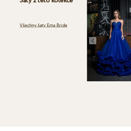
Šaty z této kolekce
Všechny šaty Ema Bride