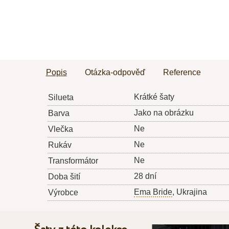
Popis
Otázka-odpověď
Reference
Krátké šaty
Silueta
Jako na obrázku
Barva
Ne
Vlečka
Ne
Rukáv
Ne
Transformátor
28 dní
Doba šití
Ema Bride
, Ukrajina
Výrobce