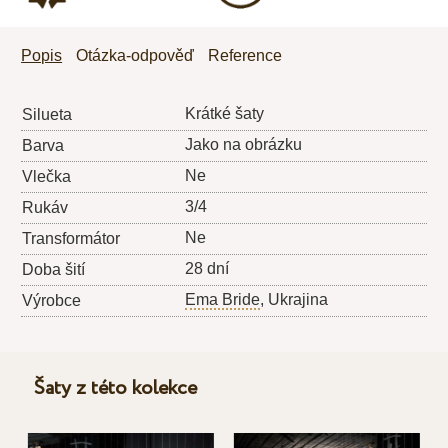
Popis
Otázka-odpověď
Reference
Krátké šaty
Silueta
Jako na obrázku
Barva
Ne
Vlečka
3/4
Rukáv
Ne
Transformátor
28 dní
Doba šití
Ema Bride
, Ukrajina
Výrobce
Šaty z této kolekce