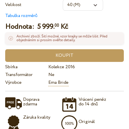
Velikost
Tabulka rozměrů
Hodnota:
5 999.
Kč
00
Archivní zboží. Šití možné, vzor krajky se může lišit. Před
objednáním si prosím ověřte detaily.
Sbírka
Kolekce 2016
Transformátor
Ne
Výrobce
Ema Bride
Doprava
Vrácení peněz
zdarma
do 14 dnů
Záruka kvality
Originál