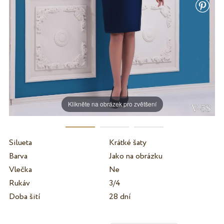
Klikněte na obrázek pro zvětšení
Silueta
Krátké šaty
Barva
Jako na obrázku
Vlečka
Ne
Rukáv
3/4
Doba šití
28 dní