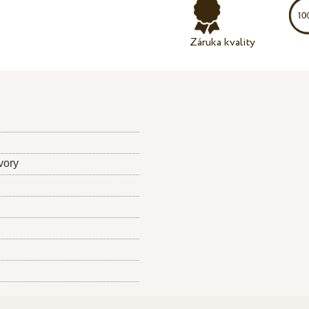
Záruka kvality
vory