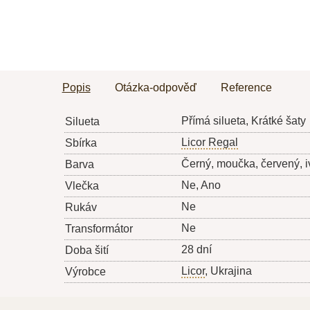
Popis
Otázka-odpověď
Reference
Přímá silueta, Krátké šaty
Silueta
Licor Regal
Sbírka
Černý, moučka, červený, i
Barva
Ne, Ano
Vlečka
Ne
Rukáv
Ne
Transformátor
28 dní
Doba šití
Licor
, Ukrajina
Výrobce