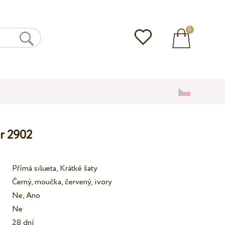
0
or 2902
Přímá silueta, Krátké šaty
Černý, moučka, červený, ivory
Ne, Ano
Ne
28 dní