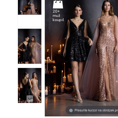
20+
muž
Přesuňte kurzor na obrázek pr