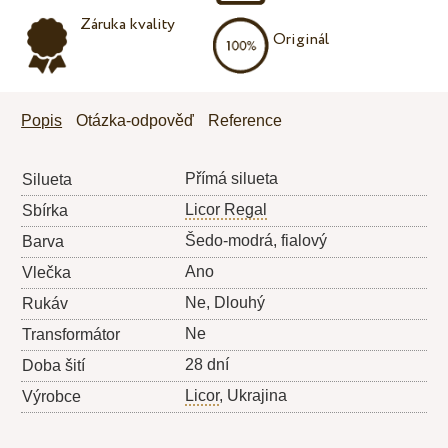
Záruka kvality
Originál
Popis
Otázka-odpověď
Reference
Přímá silueta
Silueta
Licor Regal
Sbírka
Šedo-modrá, fialový
Barva
Ano
Vlečka
Ne, Dlouhý
Rukáv
Ne
Transformátor
28 dní
Doba šití
Licor
, Ukrajina
Výrobce