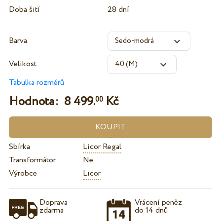
Doba šití
28 dní
Barva
Velikost
Tabulka rozměrů
Hodnota:
8 499.
Kč
00
Sbírka
Licor Regal
Transformátor
Ne
Výrobce
Licor
Doprava
Vrácení peněz
zdarma
do 14 dnů