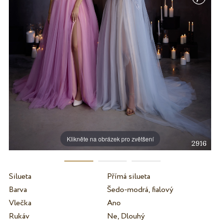
Klikněte na obrázek pro zvětšení
Silueta
Přímá silueta
Barva
Šedo-modrá, fialový
Vlečka
Ano
Rukáv
Ne, Dlouhý