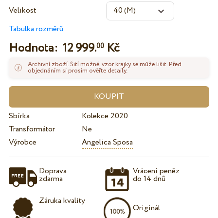
Velikost
Tabulka rozměrů
Hodnota:
12 999.
Kč
00
Archivní zboží. Šití možné, vzor krajky se může lišit. Před
objednáním si prosím ověřte detaily.
Sbírka
Kolekce 2020
Transformátor
Ne
Výrobce
Angelica Sposa
Doprava
Vrácení peněz
zdarma
do 14 dnů
Záruka kvality
Originál