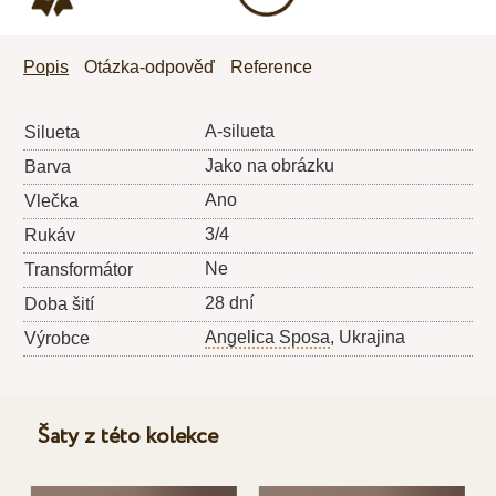
Popis
Otázka-odpověď
Reference
A-silueta
Silueta
Jako na obrázku
Barva
Ano
Vlečka
3/4
Rukáv
Ne
Transformátor
28 dní
Doba šití
Angelica Sposa
, Ukrajina
Výrobce
Šaty z této kolekce