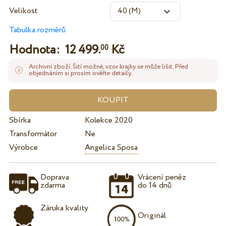
Velikost
Tabulka rozměrů
Hodnota:
12 499.
Kč
00
Archivní zboží. Šití možné, vzor krajky se může lišit. Před
objednáním si prosím ověřte detaily.
Sbírka
Kolekce 2020
Transformátor
Ne
Výrobce
Angelica Sposa
Doprava
Vrácení peněz
zdarma
do 14 dnů
Záruka kvality
Originál