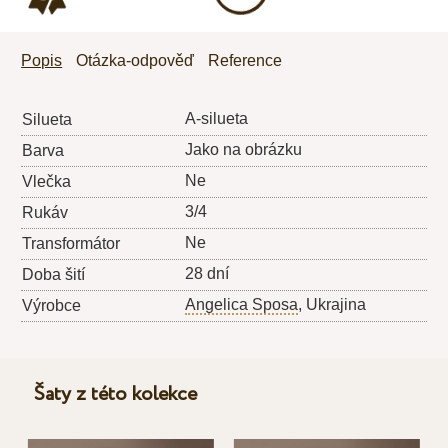
Popis
Otázka-odpověď
Reference
A-silueta
Silueta
Jako na obrázku
Barva
Ne
Vlečka
3/4
Rukáv
Ne
Transformátor
28 dní
Doba šití
Angelica Sposa
, Ukrajina
Výrobce
Šaty z této kolekce