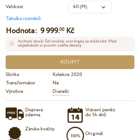
Velikost
Tabulka rozměrů
Hodnota:
9 999.
Kč
00
Archivní zboží. Šití možné, vzor krajky se může lišit. Před
objednáním si prosím ověřte detaily.
Sbírka
Kolekce 2020
Transformátor
Ne
Výrobce
Dianelli
Doprava
Vrácení peněz
zdarma
do 14 dnů
Záruka kvality
Originál