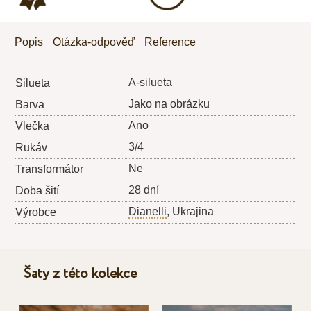
Popis
Otázka-odpověď
Reference
A-silueta
Silueta
Jako na obrázku
Barva
Ano
Vlečka
3/4
Rukáv
Ne
Transformátor
28 dní
Doba šití
Dianelli
, Ukrajina
Výrobce
Šaty z této kolekce