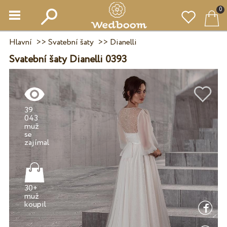
0
Hlavní
>>
Svatební šaty
>>
Dianelli
Svatební šaty Dianelli 0393
39
043
muž
se
30+
muž