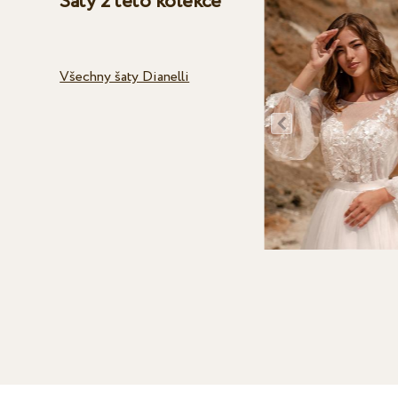
Šaty z této kolekce
Všechny šaty Dianelli