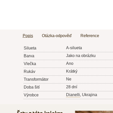
Popis
Otázka-odpověď
Reference
A-silueta
Silueta
Jako na obrázku
Barva
Ano
Vlečka
Krátký
Rukáv
Ne
Transformátor
28 dní
Doba šití
Dianelli
, Ukrajina
Výrobce