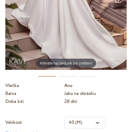
Klikněte na obrázek pro zvětšení
Vlečka
Ano
Barva
Jako na obrázku
Doba šití
28 dní
Velikost