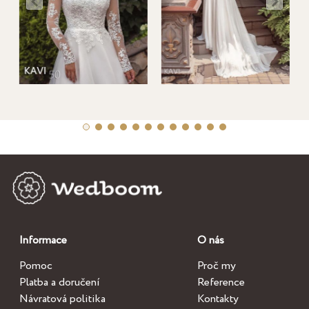
Informace
O nás
Pomoc
Proč my
Platba a doručení
Reference
Návratová politika
Kontakty