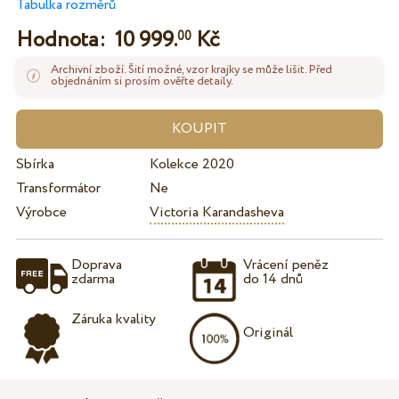
Tabulka rozměrů
Hodnota:
10 999.
Kč
00
Archivní zboží. Šití možné, vzor krajky se může lišit. Před
objednáním si prosím ověřte detaily.
Sbírka
Kolekce 2020
Transformátor
Ne
Výrobce
Victoria Karandasheva
Doprava
Vrácení peněz
zdarma
do 14 dnů
Záruka kvality
Originál