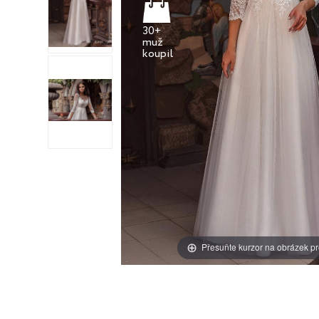
30+
muž
Přesuňte kurzor na obrázek pr