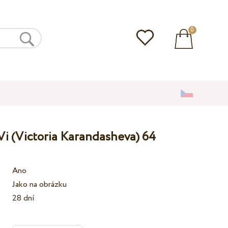
0
Vi (Victoria Karandasheva) 64
Ano
Jako na obrázku
28 dní