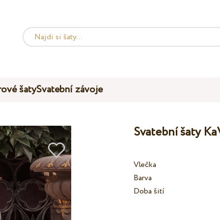
ové šaty
Svatební závoje
Svatební šaty Ka
Vlečka
Barva
Doba šití