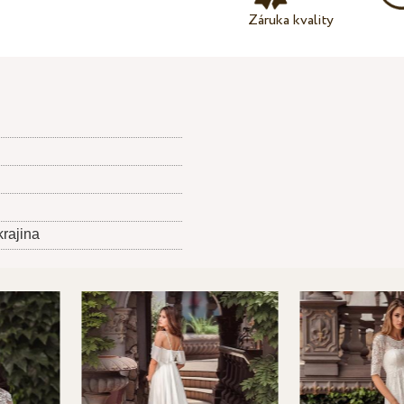
Záruka kvality
krajina