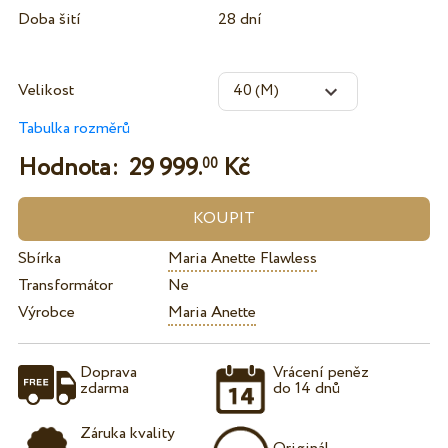
Doba šití
28 dní
Velikost
Tabulka rozměrů
Hodnota:
29 999.
Kč
00
Sbírka
Maria Anette Flawless
Transformátor
Ne
Výrobce
Maria Anette
Doprava
Vrácení peněz
zdarma
do 14 dnů
Záruka kvality