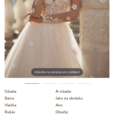
Klikněte na obrázek pro zvětšení
Silueta
A-silueta
Barva
Jako na obrázku
Vlečka
Ano
Rukáv
Dlouhý