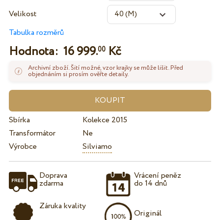
Velikost
Tabulka rozměrů
Hodnota:
16 999.
Kč
00
Archivní zboží. Šití možné, vzor krajky se může lišit. Před
objednáním si prosím ověřte detaily.
Sbírka
Kolekce 2015
Transformátor
Ne
Výrobce
Silviamo
Doprava
Vrácení peněz
zdarma
do 14 dnů
Záruka kvality
Originál