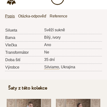
Popis
Otázka-odpověď
Reference
Svěží sukně
Silueta
Bílý, ivory
Barva
Ano
Vlečka
Ne
Transformátor
35 dní
Doba šití
Silviamo
, Ukrajina
Výrobce
Šaty z této kolekce