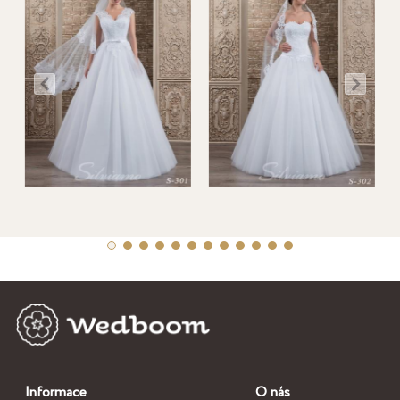
Informace
O nás