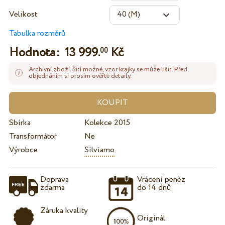
Velikost
Tabulka rozměrů
Hodnota:
13 999.
Kč
00
Archivní zboží. Šití možné, vzor krajky se může lišit. Před
objednáním si prosím ověřte detaily.
Sbírka
Kolekce 2015
Transformátor
Ne
Výrobce
Silviamo
Doprava
Vrácení peněz
zdarma
do 14 dnů
Záruka kvality
Originál