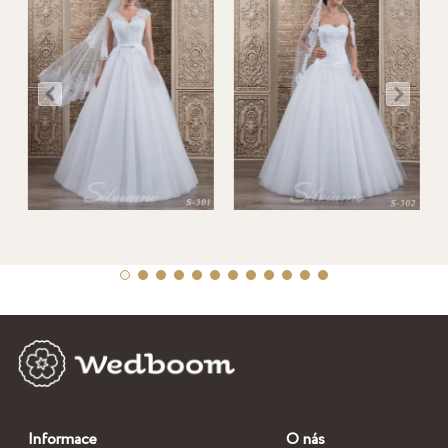
Informace
O nás