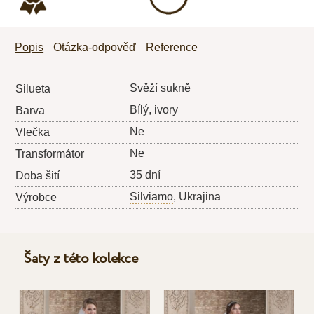
Popis
Otázka-odpověď
Reference
Svěží sukně
Silueta
Bílý, ivory
Barva
Ne
Vlečka
Ne
Transformátor
35 dní
Doba šití
Silviamo
, Ukrajina
Výrobce
Šaty z této kolekce