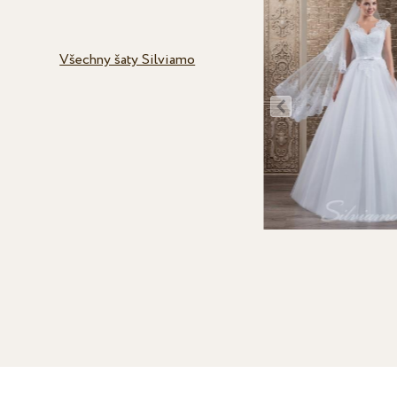
Všechny šaty Silviamo