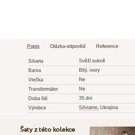
Popis
Otázka-odpověď
Reference
Svěží sukně
Silueta
Bílý, ivory
Barva
Ne
Vlečka
Ne
Transformátor
35 dní
Doba šití
Silviamo
, Ukrajina
Výrobce
Šaty z této kolekce