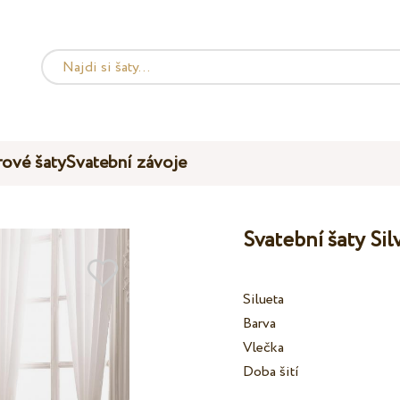
ové šaty
Svatební závoje
Svatební šaty Si
Silueta
Barva
Vlečka
Doba šití