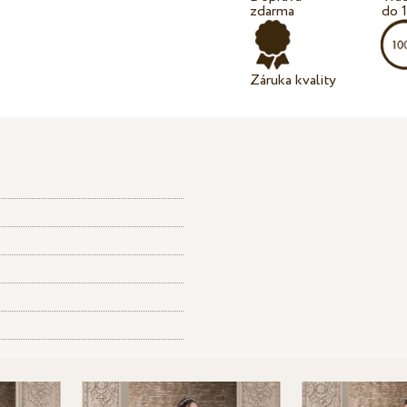
zdarma
do 
Záruka kvality