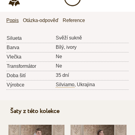
Popis
Otázka-odpověď
Reference
Svěží sukně
Silueta
Bílý, ivory
Barva
Ne
Vlečka
Ne
Transformátor
35 dní
Doba šití
Silviamo
, Ukrajina
Výrobce
Šaty z této kolekce