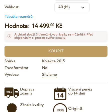
Velikost
Tabulka rozměrů
Hodnota:
14 499.
Kč
00
Archivní zboží. Šití možné, vzor krajky se může lišit. Před
objednáním si prosím ověřte detaily.
Sbírka
Kolekce 2015
Transformátor
Ne
Výrobce
Silviamo
Doprava
Vrácení peněz
zdarma
do 14 dnů
Záruka kvality
Originál