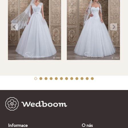
Informace
O nás