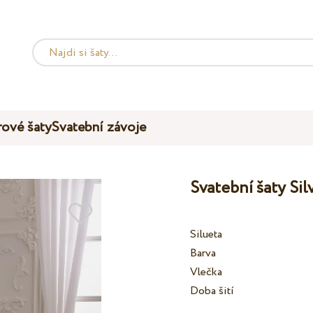
ové šaty
Svatební závoje
Svatební šaty Si
Silueta
Barva
Vlečka
Doba šití