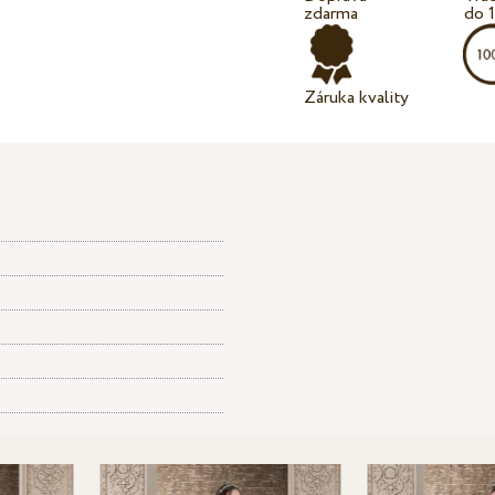
zdarma
do 
Záruka kvality