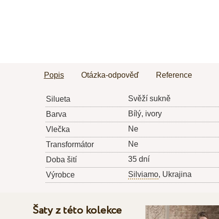
Popis
Otázka-odpověď
Reference
Svěží sukně
Silueta
Bílý, ivory
Barva
Ne
Vlečka
Ne
Transformátor
35 dní
Doba šití
Silviamo
, Ukrajina
Výrobce
Šaty z této kolekce