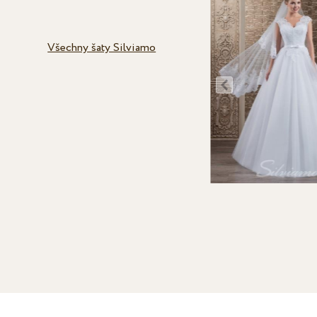
Všechny šaty Silviamo