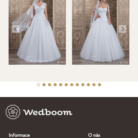
Informace
O nás