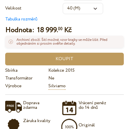
Velikost
Tabulka rozměrů
Hodnota:
18 999.
Kč
00
Archivní zboží. Šití možné, vzor krajky se může lišit. Před
objednáním si prosím ověřte detaily.
Sbírka
Kolekce 2015
Transformátor
Ne
Výrobce
Silviamo
Doprava
Vrácení peněz
zdarma
do 14 dnů
Záruka kvality
Originál