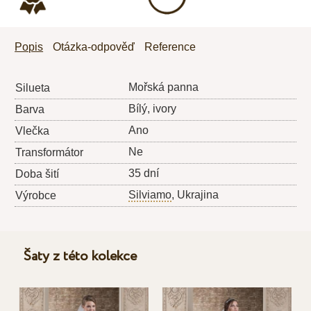
Popis
Otázka-odpověď
Reference
Mořská panna
Silueta
Bílý, ivory
Barva
Ano
Vlečka
Ne
Transformátor
35 dní
Doba šití
Silviamo
, Ukrajina
Výrobce
Šaty z této kolekce