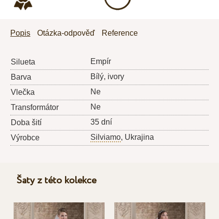
Popis
Otázka-odpověď
Reference
Empír
Silueta
Bílý, ivory
Barva
Ne
Vlečka
Ne
Transformátor
35 dní
Doba šití
Silviamo
, Ukrajina
Výrobce
Šaty z této kolekce