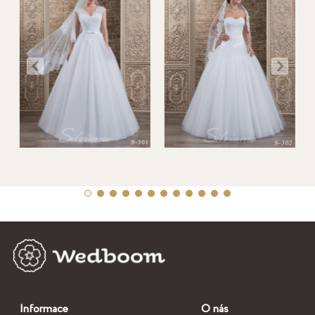
Informace
O nás