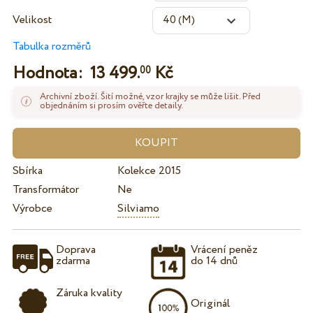
Velikost
Tabulka rozměrů
Hodnota:
13 499.
Kč
00
Archivní zboží. Šití možné, vzor krajky se může lišit. Před
objednáním si prosím ověřte detaily.
Sbírka
Kolekce 2015
Transformátor
Ne
Výrobce
Silviamo
Doprava
Vrácení peněz
zdarma
do 14 dnů
Záruka kvality
Originál