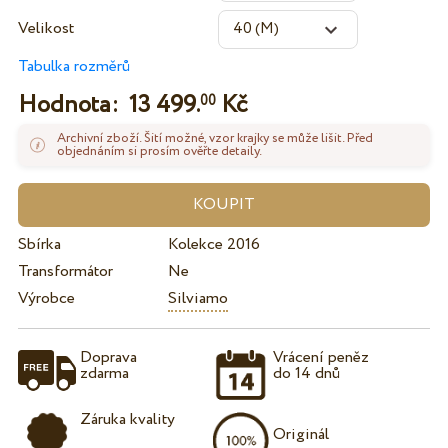
Velikost
Tabulka rozměrů
Hodnota:
13 499.
Kč
00
Archivní zboží. Šití možné, vzor krajky se může lišit. Před
objednáním si prosím ověřte detaily.
Sbírka
Kolekce 2016
Transformátor
Ne
Výrobce
Silviamo
Doprava
Vrácení peněz
zdarma
do 14 dnů
Záruka kvality
Originál