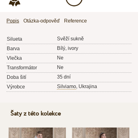
Popis
Otázka-odpověď
Reference
Svěží sukně
Silueta
Bílý, ivory
Barva
Ne
Vlečka
Ne
Transformátor
35 dní
Doba šití
Silviamo
, Ukrajina
Výrobce
Šaty z této kolekce