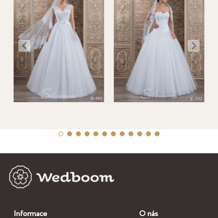
Informace
O nás