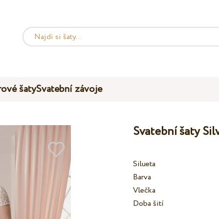
ové šaty
Svatební závoje
Svatební šaty Si
Silueta
Barva
Vlečka
Doba šití