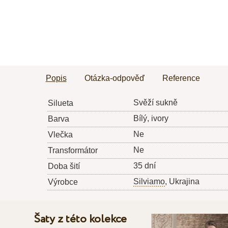
Popis
Otázka-odpověď
Reference
Svěží sukně
Silueta
Bílý, ivory
Barva
Ne
Vlečka
Ne
Transformátor
35 dní
Doba šití
Silviamo
, Ukrajina
Výrobce
Šaty z této kolekce