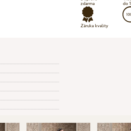
zdarma
do 
Záruka kvality