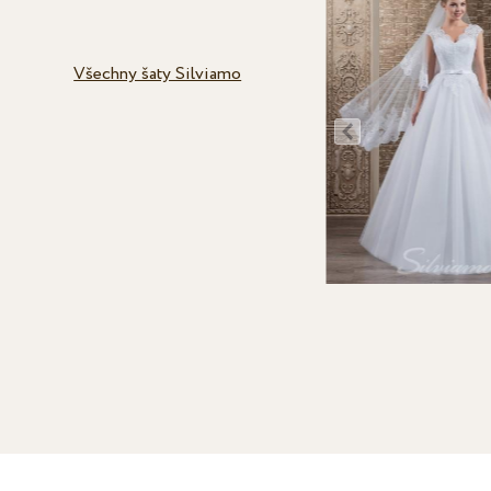
Všechny šaty Silviamo