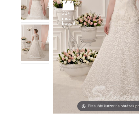
30+
muž
Přesuňte kurzor na obrázek pr