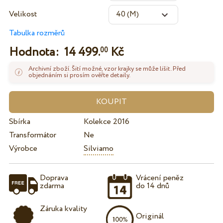
Velikost
Tabulka rozměrů
Hodnota:
14 499.
Kč
00
Archivní zboží. Šití možné, vzor krajky se může lišit. Před
objednáním si prosím ověřte detaily.
Sbírka
Kolekce 2016
Transformátor
Ne
Výrobce
Silviamo
Doprava
Vrácení peněz
zdarma
do 14 dnů
Záruka kvality
Originál