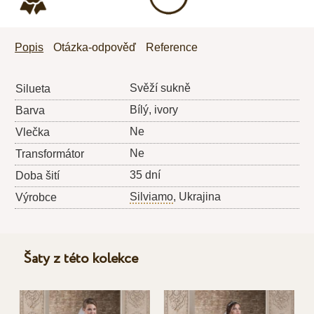
Popis
Otázka-odpověď
Reference
Svěží sukně
Silueta
Bílý, ivory
Barva
Ne
Vlečka
Ne
Transformátor
35 dní
Doba šití
Silviamo
, Ukrajina
Výrobce
Šaty z této kolekce