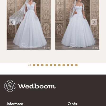
Informace
O nás